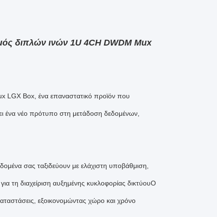
σμός διπλών ινών 1U 4CH DWDM Mux
x LGX Box, ένα επαναστατικό προϊόν που
τει ένα νέο πρότυπο στη μετάδοση δεδομένων,
δεδομένα σας ταξιδεύουν με ελάχιστη υποβάθμιση,
για τη διαχείριση αυξημένης κυκλοφορίας δικτύουΟ
αταστάσεις, εξοικονομώντας χώρο και χρόνο