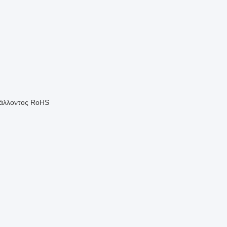
βάλλοντος RoHS