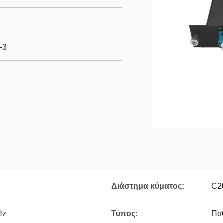
-3
Διάστημα κύματος:
C2
Hz
Τύπος:
Πα