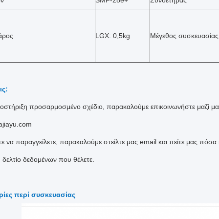
ών
SMF-28e+
Συνδετήρας
άρος
LGX: 0,5kg
Μέγεθος συσκευασίας
ις:
οστήριξη προσαρμοσμένο σχέδιο, παρακαλούμε επικοινωνήστε μαζί μα
jiayu.com
τε να παραγγείλετε, παρακαλούμε στείλτε μας email και πείτε μας πόσα
 δελτίο δεδομένων που θέλετε.
ίες περί συσκευασίας