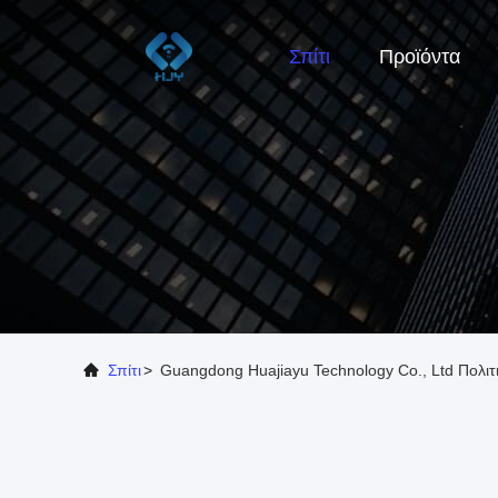
Σπίτι
Προϊόντα
Σπίτι
>
Guangdong Huajiayu Technology Co., Ltd Πολιτ