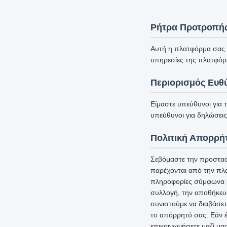
Ρήτρα Προτροπή
Αυτή η πλατφόρμα σας υ
υπηρεσίες της πλατφόρ
Περιορισμός Ευθ
Είμαστε υπεύθυνοι για 
υπεύθυνοι για δηλώσεις 
Πολιτική Απορρή
Σεβόμαστε την προστασ
παρέχονται από την πλ
πληροφορίες σύμφωνα με
συλλογή, την αποθήκευ
συνιστούμε να διαβάσετ
το απόρρητό σας. Εάν έ
επικοινωνήσετε μαζί μα