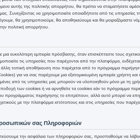
μενο αυτής της πολιτικής απορρήτου, θα πρέπει να σταματήσετε αμέσω
ας. Συνεχίζοντας να χρησιμοποιείτε οποιαδήποτε από τις υπηρεσίες 
έγουμε, θα χρησιμοποιούμε, θα αποθηκεύουμε και θα μοιραζόμαστε νόμ
την πολιτική απορρήτου.
 μια ευκολότερη εμπειρία πρόσβασης, όταν επισκέπτεστε τους σχετικ
μοποιείτε τις υπηρεσίες που παρέχονται από την πλατφόρμα, ενδέχετα
 ή άλλη τοπική αποθήκευση που παρέχεται από το πρόγραμμα περιήγησ
ookies) για να σας παρέχουμε μια εξατομικευμένη εμπειρία χρήστη κα
σμένες από τις υπηρεσίες μας μπορούν να υλοποιηθούν μόνο με τη χρή
ποδοχή των cookies ή να αρνηθείτε τα cookies εάν το πρόγραμμα περι
ου προγράμματος περιήγησης το επιτρέπουν, αλλά αυτό μπορεί να επη
ετικούς με την πλατφόρμα ιστότοπους και στις υπηρεσίες που παρέχο
Προσωπικών σας Πληροφοριών
τεύσουμε την ασφάλεια των πληροφοριών σας, προσπαθούμε να λάβου