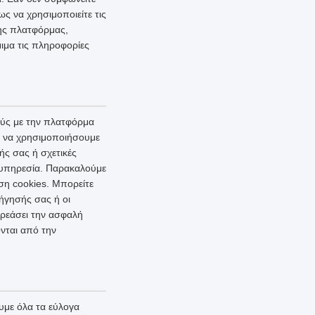
ς να χρησιμοποιείτε τις
της πλατφόρμας,
ιμα τις πληροφορίες
ούς με την πλατφόρμα
ι να χρησιμοποιήσουμε
ής σας ή σχετικές
ι υπηρεσία. Παρακαλούμε
ση cookies. Μπορείτε
ήγησής σας ή οι
ρεάσει την ασφαλή
νται από την
με όλα τα εύλογα