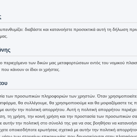
ς
πενθυμίζει: διαβάστε και κατανοήστε προσεκτικά αυτή τη δήλωση πριν
μας.
ύνης
το περιεχόμενο των δικών μας μεταφορτώσεων εντός του νομικού πλαισί
που κάνουν οι ίδιοι οι χρήστες.
του
ία των προσωπικών πληροφοριών των χρηστών. Όταν χρησιμοποιείτε 
ατφόρμα, θα συλλέγουμε, θα χρησιμοποιούμε και θα μοιραζόμαστε τις
 αυτήν την πολιτική απορρήτου. Αυτή η πολιτική απορρήτου περιέχει 
ση, τη χρήση, την κοινή χρήση και την προστασία των προσωπικών σ
ε αυτήν την πολιτική στο σύνολό της για να σας βοηθήσει να κατανοήσ
χετε οποιεσδήποτε ερωτήσεις σχετικά με αυτήν την πολιτική απορρήτο
ς μέσω των στοιχείων επικοινωνίας που δημοσιεύονται στην πλατφόρμα