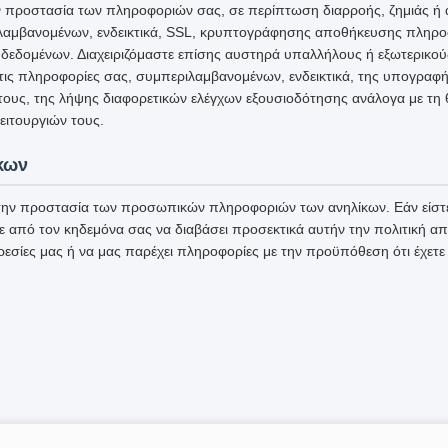
ην προστασία των πληροφοριών σας, σε περίπτωση διαρροής, ζημιάς ή
αμβανομένων, ενδεικτικά, SSL, κρυπτογράφησης αποθήκευσης πληρο
δεδομένων. Διαχειριζόμαστε επίσης αυστηρά υπαλλήλους ή εξωτερικο
στις πληροφορίες σας, συμπεριλαμβανομένων, ενδεικτικά, της υπογρα
 τους, της λήψης διαφορετικών ελέγχων εξουσιοδότησης ανάλογα με τη 
ιτουργιών τους.
κων
ην προστασία των προσωπικών πληροφοριών των ανηλίκων. Εάν είστε
ε από τον κηδεμόνα σας να διαβάσει προσεκτικά αυτήν την πολιτική α
ρεσίες μας ή να μας παρέχει πληροφορίες με την προϋπόθεση ότι έχετε