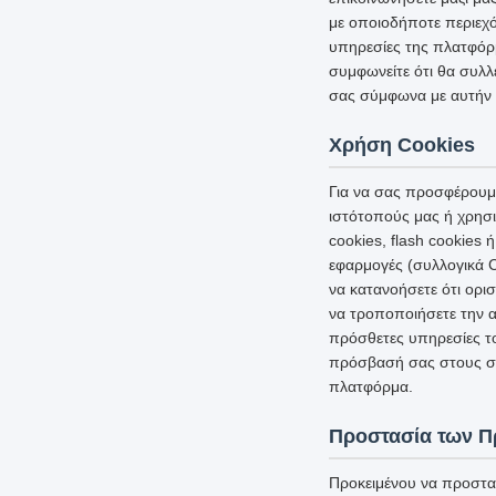
με οποιοδήποτε περιεχό
υπηρεσίες της πλατφόρμ
συμφωνείτε ότι θα συλλ
σας σύμφωνα με αυτήν 
Χρήση Cookies
Για να σας προσφέρουμε
ιστότοπούς μας ή χρησι
cookies, flash cookies
εφαρμογές (συλλογικά C
να κατανοήσετε ότι ορι
να τροποποιήσετε την α
πρόσθετες υπηρεσίες τ
πρόσβασή σας στους σχ
πλατφόρμα.
Προστασία των 
Προκειμένου να προστα