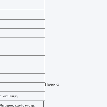
Πινάκια
ι διαθέσιμη.
σθητήρας κατάστασης