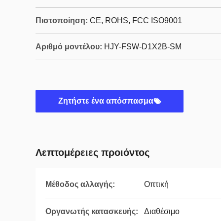
Πιστοποίηση:
CE, ROHS, FCC ISO9001
Αριθμό μοντέλου:
HJY-FSW-D1X2B-SM
Ζητήστε ένα απόσπασμα
Λεπτομέρειες προιόντος
Μέθοδος αλλαγής:
Οπτική
Οργανωτής κατασκευής:
Διαθέσιμο