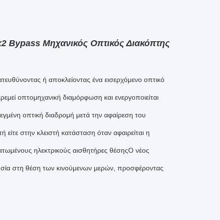
x2 Bypass Μηχανικός Οπτικός Διακόπτης
τευθύνοντας ή αποκλείοντας ένα εισερχόμενο οπτικό
κρεμεί οπτομηχανική διαμόρφωση και ενεργοποιείται
εγμένη οπτική διαδρομή μετά την αφαίρεση του
ή είτε στην κλειστή κατάσταση όταν αφαιρείται η
ατωμένους ηλεκτρικούς αισθητήρες θέσηςΟ νέος
θησία στη θέση των κινούμενων μερών, προσφέροντας