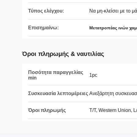
Τύπος ελέγχου:
Να μη-κλείσει με το μά
Επισημαίνω:
Μετατροπέας ινών χα
Όροι πληρωμής & ναυτιλίας
Ποσότητα παραγγελίας
1pc
min
Συσκευασία λεπτομέρειες
Ανεξάρτητη συσκευα
Όροι πληρωμής
T/T, Western Union, L