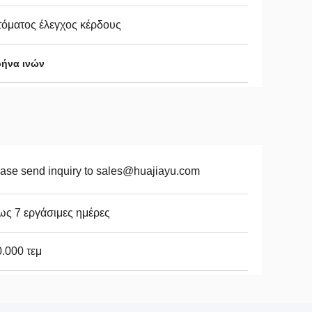
όματος έλεγχος κέρδους
ρήνα ινών
ase send inquiry to sales@huajiayu.com
ως 7 εργάσιμες ημέρες
.000 τεμ