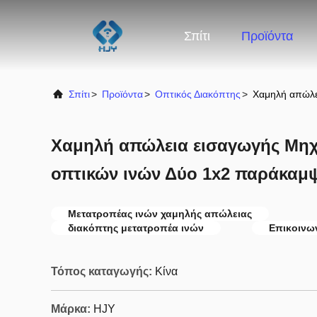
Σπίτι
Προϊόντα
Σπίτι
>
Προϊόντα
>
Οπτικός Διακόπτης
>
Χαμηλή απώλε
Χαμηλή απώλεια εισαγωγής Μηχ
οπτικών ινών Δύο 1x2 παράκαμ
Μετατροπέας ινών χαμηλής απώλειας
διακόπτης μετατροπέα ινών
Επικοινω
Τόπος καταγωγής:
Κίνα
Μάρκα:
HJY