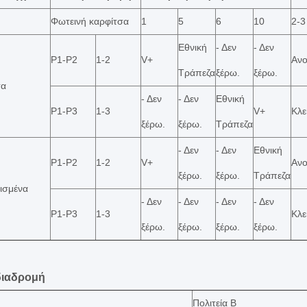
Φωτεινή καρφίτσα
1
5
6
10
2-3
Εθνική
- Δεν
- Δεν
P1-P2
1-2
V+
Ανο
Τράπεζα
ξέρω.
ξέρω.
τα
- Δεν
- Δεν
Εθνική
P1-P3
1-3
V+
Κλε
ξέρω.
ξέρω.
Τράπεζα
- Δεν
- Δεν
Εθνική
P1-P2
1-2
V+
Ανο
ξέρω.
ξέρω.
Τράπεζα
ισμένα
- Δεν
- Δεν
- Δεν
- Δεν
P1-P3
1-3
Κλε
ξέρω.
ξέρω.
ξέρω.
ξέρω.
διαδρομή
Πολιτεία Β