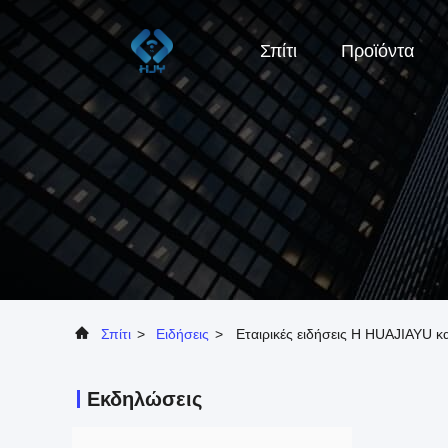
Σπίτι
Προϊόντα
Σπίτι
>
Ειδήσεις
>
Εταιρικές ειδήσεις Η HUAJIAYU κ
Εκδηλώσεις