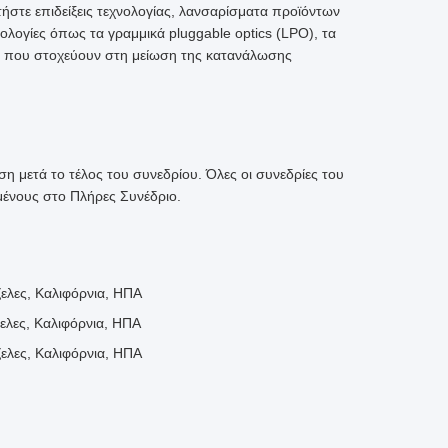
στε επιδείξεις τεχνολογίας, λανσαρίσματα προϊόντων
λογίες όπως τα γραμμικά pluggable optics (LPO), τα
ις που στοχεύουν στη μείωση της κατανάλωσης
 μετά το τέλος του συνεδρίου. Όλες οι συνεδρίες του
μμένους στο Πλήρες Συνέδριο.
ζελες, Καλιφόρνια, ΗΠΑ
ζελες, Καλιφόρνια, ΗΠΑ
ζελες, Καλιφόρνια, ΗΠΑ