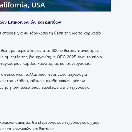
κών Επικοινωνιών και Δικτύων
στρέφει για να εδραιώσει τη θέση της ως το κορυφαίο
θεση με περισσότερες από 600 εκθέτριες παγκόσμιες
ς ομιλητές της βιομηχανίας, η OFC 2025 είναι το κύριο
 παγκόσμιος κόμβος καινοτομίας και συνεργασίας.
, οπτικές ίνες πολλαπλών πυρήνων, τεχνολογία
τών του κλάδου, ειδικών, ακαδημαϊκών, μέσων
νηση των τελευταίων εξελίξεων στην τεχνολογία
κριμένοι ομιλητές θα εξερευνήσουν τεχνολογίες αιχμής
κών επικοινωνιών και δικτύων.