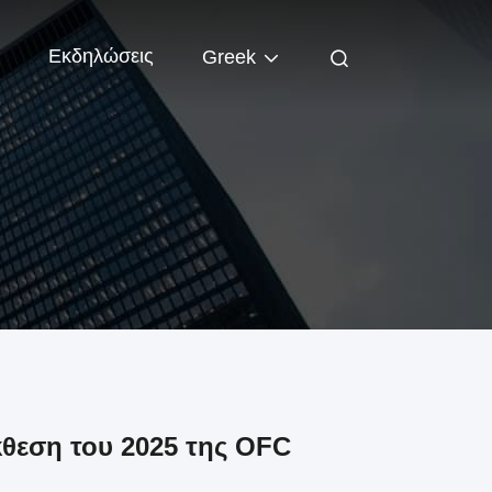
Εκδηλώσεις
Greek
κθεση του 2025 της OFC