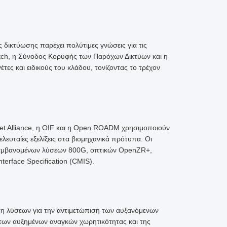
 δικτύωσης παρέχει πολύτιμες γνώσεις για τις
Watch, η Σύνοδος Κορυφής των Παρόχων Δικτύων και η
 και ειδικούς του κλάδου, τονίζοντας το τρέχον
net Alliance, η OIF και η Open ROADM χρησιμοποιούν
λευταίες εξελίξεις στα βιομηχανικά πρότυπα. Οι
ιλαμβανομένων λύσεων 800G, οπτικών OpenZR+,
rface Specification (CMIS).
η λύσεων για την αντιμετώπιση των αυξανόμενων
των αυξημένων αναγκών χωρητικότητας και της