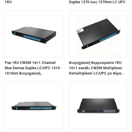
1RU
Duplex 1270 έως 1570nm LC UPC
Ρακ 1RU CWDM 16+1 Channel
Βιομηχανική θερμοκρασία 1RU
Mux Demux Duplex LC/UPC 1310-
16+1 κανάλι CWDM Multiplexer
1610nm Βιομηχανική
Demultiplexer LC/UPC με θύρα
θερμοκρασία με οθόνη Por
οθόνης 1310-1610nm