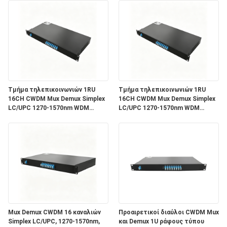
Τμήμα τηλεπικοινωνιών 1RU
Τμήμα τηλεπικοινωνιών 1RU
16CH CWDM Mux Demux Simplex
16CH CWDM Mux Demux Simplex
LC/UPC 1270-1570nm WDM
LC/UPC 1270-1570nm WDM
μονάδα οπτικών ινών
μονάδα οπτικών ινών
Mux Demux CWDM 16 καναλιών
Προαιρετικοί διαύλοι CWDM Mux
Simplex LC/UPC, 1270-1570nm,
και Demux 1U ράφους τύπου