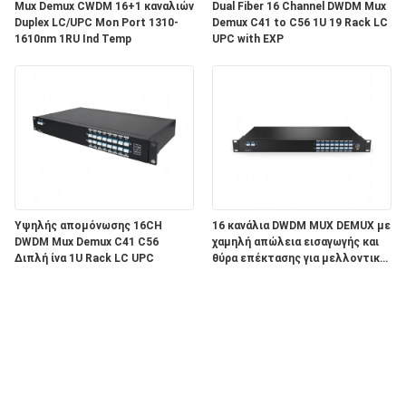
Mux Demux CWDM 16+1 καναλιών
Dual Fiber 16 Channel DWDM Mux
Duplex LC/UPC Mon Port 1310-
Demux C41 to C56 1U 19 Rack LC
1610nm 1RU Ind Temp
UPC with EXP
Υψηλής απομόνωσης 16CH
16 κανάλια DWDM MUX DEMUX με
DWDM Mux Demux C41 C56
χαμηλή απώλεια εισαγωγής και
Διπλή ίνα 1U Rack LC UPC
θύρα επέκτασης για μελλοντικό
εύρος ζώνης